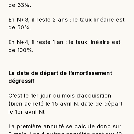
de 33%.
En N+3, il reste 2 ans : le taux linéaire est
de 50%.
En N+4, il reste 1 an : le taux linéaire est
de 100%.
La date de départ de l’amortissement
dégressif
C’est le 1
er
jour du mois d’acquisition
(bien acheté le 15 avril N, date de départ
le 1
er
avril N).
La première annuité se calcule donc sur