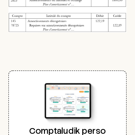
Comptaludik perso